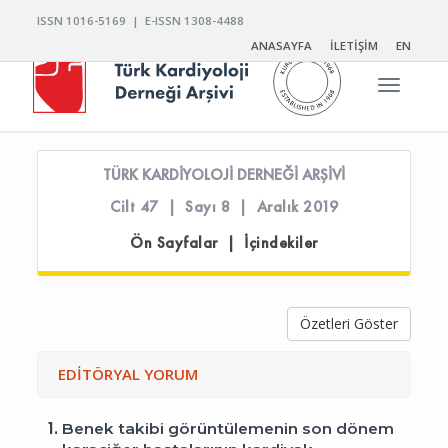
ISSN 1016-5169 | E-ISSN 1308-4488
ANASAYFA
İLETİŞİM
EN
Toggle n
TÜRK KARDİYOLOJİ DERNEĞİ ARŞİVİ
Cilt 47 | Sayı 8 | Aralık 2019
Ön Sayfalar | İçindekiler
Özetleri Göster
EDİTÖRYAL YORUM
1.
Benek takibi görüntülemenin son dönem