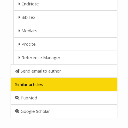
EndNote
BibTex
Medlars
Procite
Reference Manager
Send email to author
Similar articles
PubMed
Google Scholar