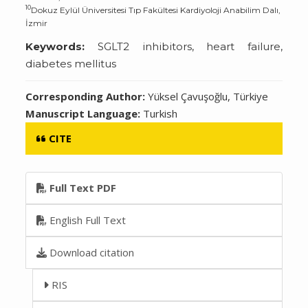
10
Dokuz Eylül Üniversitesi Tıp Fakültesi Kardiyoloji Anabilim Dalı,
İzmir
Keywords:
SGLT2 inhibitors, heart failure,
diabetes mellitus
Corresponding Author:
Yüksel Çavuşoğlu, Türkiye
Manuscript Language:
Turkish
CITE
Full Text PDF
English Full Text
Download citation
RIS