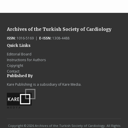
Archives of the Turkish Society of Cardiology
ISSN:
1016-5169 |
E-ISSN:
1308-4488
Quick Links
Editorial Board
Instructions for Authors
Copyright
Contact
Published By
Kare Publishing is a subsidiary of Kare Media.
Copyright © 2026 Archives of the Turkish Society of Cardiology. All Rights